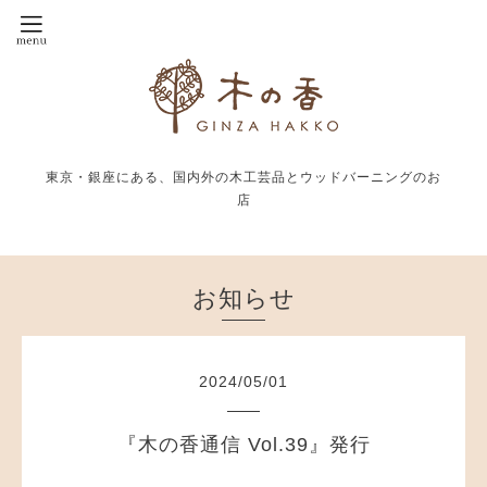
東京・銀座にある、国内外の木工芸品とウッドバーニングのお
店
お知らせ
2024
/
05
/
01
『木の香通信 Vol.39』発行