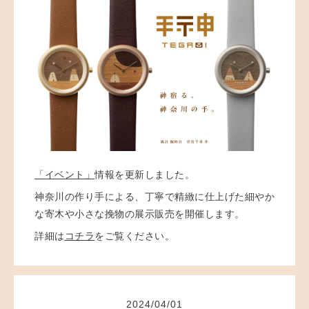
「イベント」
情報を更新しました。
神奈川の作り手による、丁寧で精緻に仕上げた細やか
な寄木や小さな挽物の展示販売を開催します。
詳細は
コチラ
をご覧ください。
2024
/
04
/
01