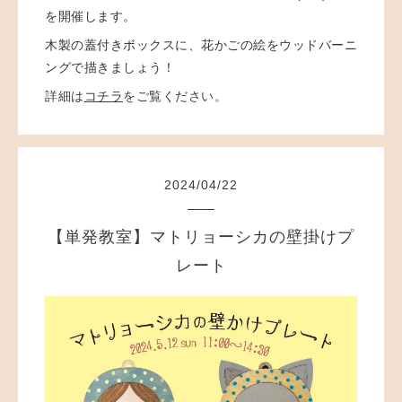
を開催します。
木製の蓋付きボックスに、花かごの絵をウッドバーニ
ングで描きましょう！
詳細は
コチラ
をご覧ください。
2024
/
04
/
22
【単発教室】マトリョーシカの壁掛けプ
レート