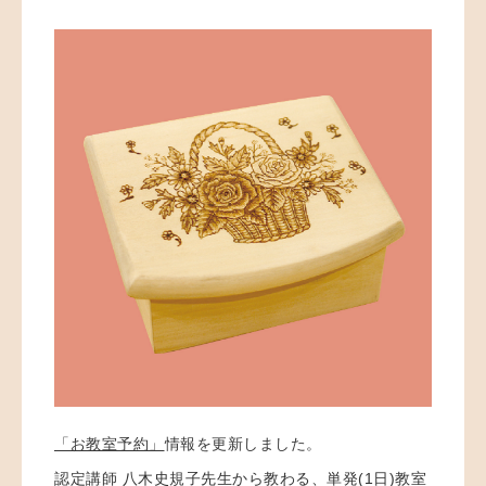
「お教室予約」
情報を更新しました。
認定講師 八木史規子先生から教わる、単発(1日)教室