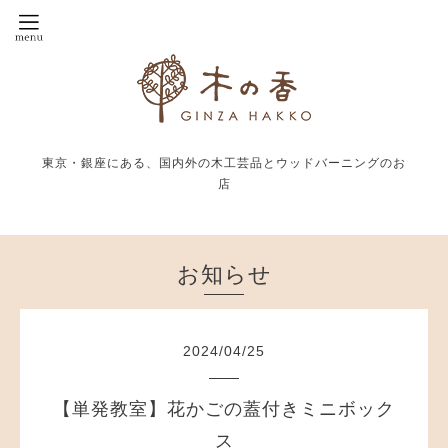
東京・銀座にある、国内外の木工芸品とウッドバーニングのお
店
お知らせ
2024
/
04
/
25
【単発教室】花かごの蓋付きミニボック
ス