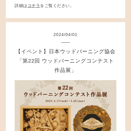
詳細は
コチラ
をご覧ください。
2024
/
04
/
01
【イベント】日本ウッドバーニング協会
「第22回 ウッドバーニングコンテスト
作品展」