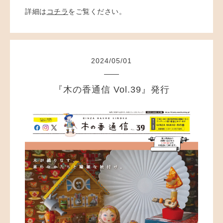
詳細は
コチラ
をご覧ください。
2024
/
05
/
01
『木の香通信 Vol.39』発行