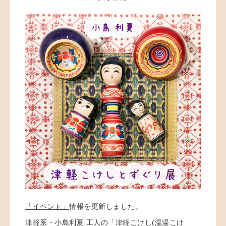
「イベント」
情報を更新しました。
津軽系・小島利夏 工人の「津軽こけし(温湯こけ