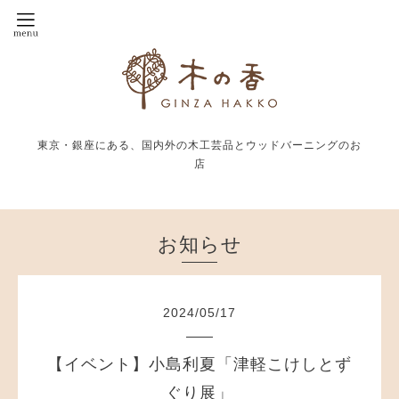
東京・銀座にある、国内外の木工芸品とウッドバーニングのお
店
お知らせ
2024
/
05
/
17
【イベント】小島利夏「津軽こけしとず
ぐり展」