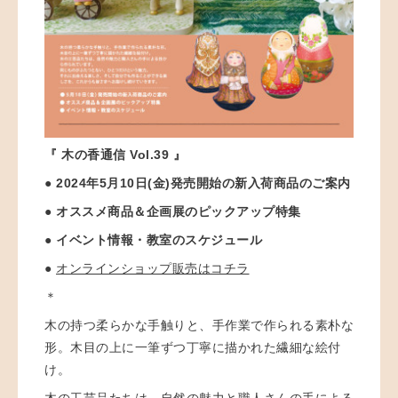
『 木の香通信 Vol.39 』
● 2024年5月10日(金)発売開始の新入荷商品のご案内
● オススメ商品＆企画展のピックアップ特集
● イベント情報・教室のスケジュール
●
オンラインショップ販売はコチラ
＊
木の持つ柔らかな手触りと、手作業で作られる素朴な
形。木目の上に一筆ずつ丁寧に描かれた繊細な絵付
け。