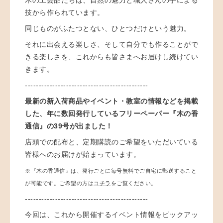
木の工芸品たちは、自然の魅力と職人さんの手による
技から作られています。
同じものがふたつとない、ひとつだけという魅力。
それに出会える楽しさ、そして自分でも作ることがで
きる楽しさを、これからも皆さまへお届けし続けてい
きます。
---------------------------------------------
最新の新入荷商品やイベント・教室の情報などを掲載
した、年に数回発行しているフリーペーパー『木の香
通信』の39号が出ました！
店頭での配布と、定期購読のご希望をいただいている
皆様へのお届けが始まっています。
※『木の香通信』は、発行ごとに毎号無料でご自宅に郵送すること
が可能です。ご希望の方は
コチラ
をご覧ください。
---------------------------------------------
今回は、これから開催するイベント情報をピックアッ