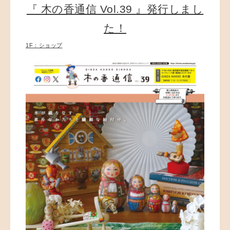
『 木の香通信 Vol.39 』発行しまし
た！
1F：ショップ