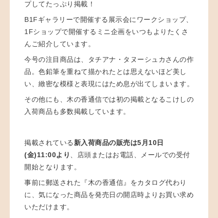
プしてたっぷり掲載！
B1Fギャラリーで開催する展示会にワークショップ、
1Fショップで開催するミニ企画をいつもよりたくさ
んご紹介しています。
今号の注目商品は、タチアナ・タヌーシュカさんの作
品。色鉛筆を重ねて描かれたとは思えないほど美し
い、緻密な模様と表現にはため息が出てしまいます。
その他にも、木の香通信では初の掲載となるこけしの
入荷商品も多数掲載しています。
掲載されている
新入荷商品の販売は5月10日
(金)11:00より
、店頭またはお電話、メールでの受付
開始となります。
事前に郵送された『木の香通信』をカタログ代わり
に、気になった商品を発売日の開店時よりお買い求め
いただけます。