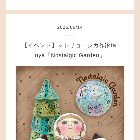
2026
/
05
/
14
【イベント】マトリョーシカ作家ta-
nya「Nostalgic Garden」