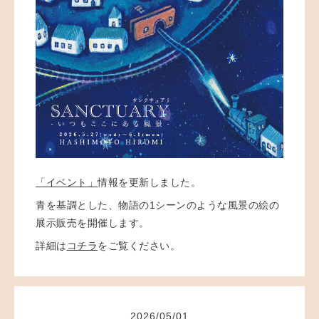
「イベント」
情報を更新しました。
青を基調とした、物語の1シーンのような風景の絵の
展示販売を開催します。
詳細は
コチラ
をご覧ください。
2026
/
05
/
01