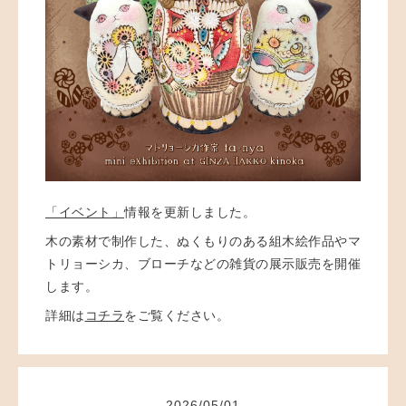
「イベント」
情報を更新しました。
木の素材で制作した、ぬくもりのある組木絵作品やマ
トリョーシカ、ブローチなどの雑貨の展示販売を開催
します。
詳細は
コチラ
をご覧ください。
2026
/
05
/
01