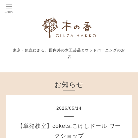
東京・銀座にある、国内外の木工芸品とウッドバーニングのお
店
お知らせ
2026
/
05
/
14
【単発教室】cokets.こけしドール ワー
クショップ