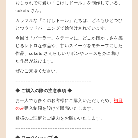
おしゃれで可愛い「こけしドール」を制作している、
cokets.さん。
カラフルな「こけしドール」たちは、どれも
ひとつひ
とつウッドバーニングで絵付けされています。
今回は「パーラー」をテーマに、どこか懐かしさを感
じるレトロな
作品や、甘いスイーツをモチーフにした
作品、
cokets.さんらしい
リボンやレースを身に着け
た作品が並びます。
ぜひご来場ください。
---------------------------------------------
◆ ご購入の際の注意事項 ◆
お一人でも多くのお客様にご購入いただくため、
初日
のみ
購入制限を設けて販売いたします。
皆様のご理解とご協力をお願いいたします。
---------------------------------------------
◆ ワークショップ ◆