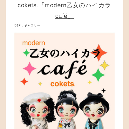
cokets.「modern乙女のハイカラ
café」
B1F：ギャラリー