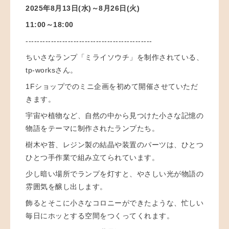
2025年8月13日(水)～8月26日(火)
11:00～18:00
---------------------------------------------
ちいさなランプ「ミライソウチ」を制作されている、
tp-worksさん。
1Fショップでのミニ企画を初めて開催させていただ
きます。
宇宙や植物など、自然の中から見つけた小さな記憶の
物語をテーマに制作されたランプたち。
樹木や苔、レジン製の結晶や装置のパーツは、ひとつ
ひとつ手作業で組み立てられています。
少し暗い場所でランプを灯すと、やさしい光が物語の
雰囲気を醸し出します。
飾るとそこに小さなコロニーができたような、忙しい
毎日にホッとする空間をつくってくれます。