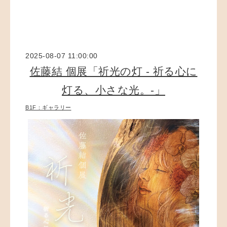
2025-08-07 11:00:00
佐藤結 個展「祈光の灯 - 祈る心に
灯る、小さな光。-」
B1F：ギャラリー