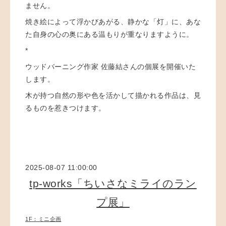
ません。
焼き絵によって浮かびあがる、静かな「灯」に、
あな
た自身の心の奥にある温もりが重なりますように。
*
ウッドバーニング作家 佐藤結さんの個展を開催いた
しま
す。
木が持つ自然の形や色を活かして描かれる作品は、見
るも
のを惹きつけます。
2025-08-07 11:00:00
tp-works「ちいさなミライのラン
プ展」
1F：ミニ企画