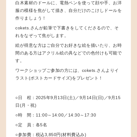
白木素材のドールに、電熱ペンを使って顔や手、お洋
服の模様を焦がして描き、自分だけのこけしドールを
作りましょう！
cokets.さんが鉛筆で下書きをしてくださるので、そ
れをなぞって焦がします。
絵が得意な方はご自分でお好きな絵を描いたり、
お時
間のある方はアクリル絵の具などでの色付けも可能で
す。
ワークショップご参加の方には、cokets.さんよりイ
ラスト(ポストカードサイズ)をプレゼント！
○日 程：
2025年9月13日(土)／9月14日(日)／9月15
日(月・祝)
○時 間：
11:00～14:00／14:30～17:30
○定 員：
各5名
○参加費：
税込3,850円(材料費込み)