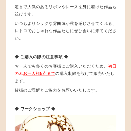
定番で人気のある
リボンやレースを身に着けた作品も
並びます。
いつもよりシックな雰囲気が秋を感じさせてくれる、
レトロでおしゃれな作品たちにぜひ会いに来てくださ
い。
---------------------------------------------
◆ ご購入の際の注意事項 ◆
お一人でも多くのお客様にご購入いただくため、
初日
のみ
お一人様5点まで
の購入制限を設けて販売いたし
ます。
皆様のご理解とご協力をお願いいたします。
---------------------------------------------
◆ ワークショップ ◆