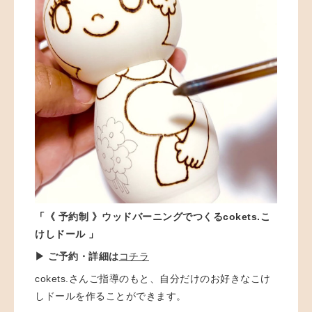
「
《 予約制 》
ウッドバーニングでつくるcokets.こ
けしドール
」
▶ ご予約・詳細は
コチラ
cokets.さんご指導のもと、自分だけのお好きなこけ
しドールを作ることができます。