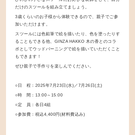
だけのスツールを
組み立てましょう。
3歳くらいのお子様から体験できるので、親子でご
参
加いただけます。
スツールには色鉛筆で絵を描いたり、色を塗ったりす
ることもできる他、GINZA HAKKO
木の香とのコラ
ボとしてウッドバーニングで絵を描いていただくこと
もできます！
ぜひ親子で手作りを楽しんでください。
○日 程：
2025年7月23日(水)／7月26日(土)
○時 間：
13:00～15:00
○定 員：
各日4組
○参加費：
税込4,400円(材料費込み)