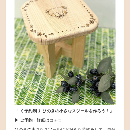
「
《 予約制 》
ひのきの小さなスツールを作ろう！
」
▶ ご予約・詳細は
コチラ
ひのきの小さなスツールにお好きな装飾をして、自分