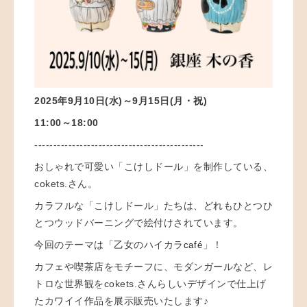
2025年9月10日(水)～9月15日(月・祝)
11:00～18:00
---------------------------------------------
おしゃれで可愛い「こけしドール」を制作している、
cokets.さん。
カラフルな「こけしドール」たちは、どれも
ひとつひ
とつウッドバーニングで絵付けされています。
今回のテーマは「乙女のハイカラ
」！
café
カフェや喫茶店をモチーフに、モダンガールなど、
レ
トロな世界観をcokets.さんらしいデザインで仕上げ
たカワイイ作品を展示販売いたします
♪