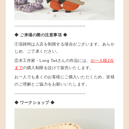
---------------------------------------------
◆ ご来場の際の注意事項 ◆
①混雑時は入店を制限する場合がございます。
あらか
じめ、ご了承ください。
②木工作家・Long Tailさんの作品には、
お一人様2点
まで
の購入制限を設けて販売いたします。
お一人でも多くのお客様にご購入いただくため、皆様
のご理解とご協力をお願いいたします。
---------------------------------------------
◆ ワークショップ ◆