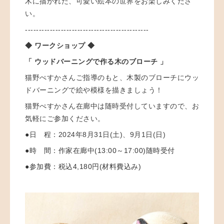
木に描かれた、可愛い絵本の世界をお楽しみくださ
い。
---------------------------------------------
◆ ワークショップ ◆
「 ウッドバーニングで作る木のブローチ 」
猫野ぺすかさんご指導のもと、木製のブローチに
ウッ
ドバーニングで絵や模様を描きましょう！
猫野ぺすかさん在廊中は随時受付していますので、お
気軽にご参加ください。
●日 程：
2024年8月31日(土)、9月1日(日)
●時 間：作家在廊中(13:00～17:00)随時受付
●参加費：
税込4,180円(材料費込み)