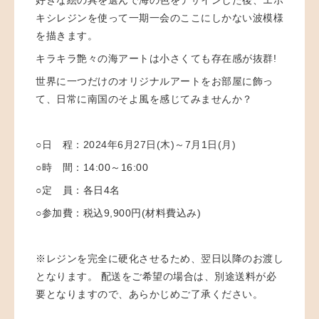
キシレジンを使って一期一会のここにしかない波模様
を描きます。
キラキラ艶々の海アートは小さくても存在感が抜群!
世界に一つだけのオリジナルアートをお部屋に飾っ
て、日常に南国のそよ風を感じてみませんか？
○日 程：
2024年6月27日(木)～7月1日(月)
○時 間：
14:00～16:00
○定 員：
各日4名
○参加費：
税込9,900円(材料費込み)
※レジンを完全に硬化させるため、翌日以降のお渡し
となります。 配送をご希望の場合は、別途送料が必
要となりますので、あらかじめご了承ください。