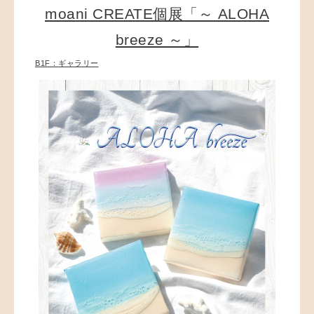
moani CREATE個展「～ ALOHA
breeze ～」
B1F：ギャラリー