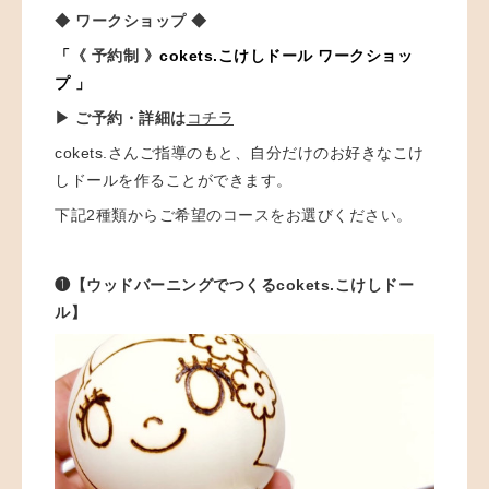
◆ ワークショップ ◆
「
《 予約制 》
cokets.こけしドール ワークショッ
プ 」
▶ ご予約・詳細は
コチラ
cokets.さんご指導のもと、自分だけのお好きなこけ
しドールを作ることができます。
下記2種類からご希望のコースをお選びください。
❶【ウッドバーニングでつくるcokets.こけしドー
ル】