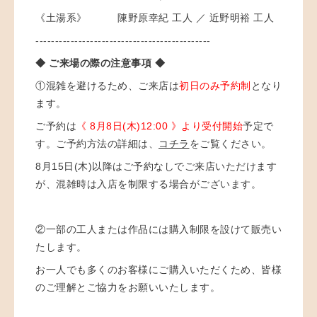
《土湯系》 陳野原幸紀 工人 ／ 近野明裕 工人
---------------------------------------------
◆ ご来場の際の注意事項 ◆
①混雑を避けるため、ご来店は
初日のみ予約制
となり
ます。
ご予約は
《 8月8日(木)12:00 》より受付開始
予定で
す。
ご予約方法の詳細は、
コチラ
をご覧ください。
8月15日(木)以降はご予約なしでご来店いただけます
が、混雑時は入店を制限する場合がございます。
②
一部の工人または作品には購入制限を設けて販売い
たします。
お一人でも多くのお客様にご購入いただくため、皆様
のご理解とご協力をお願いいたします。