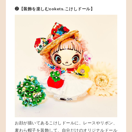
❷【装飾を楽しむcokets.こけしドール】
お顔が描いてあるこけしドールに、レースやリボン、
麦わら帽子を装飾して、自分だけのオリジナルドール