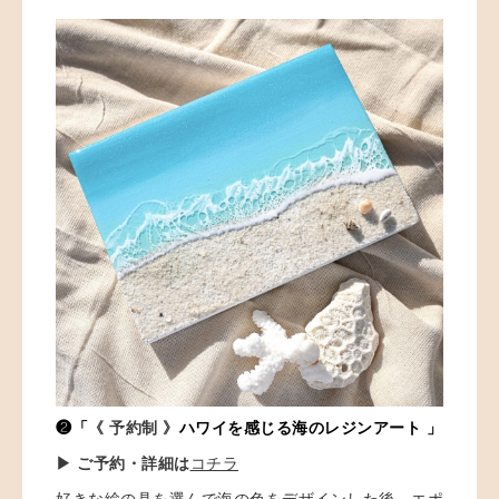
❷「
《 予約制 》
ハワイを感じる海のレジンアート 」
▶ ご予約・詳細は
コチラ
好きな絵の具を選んで海の色をデザインした後、エポ