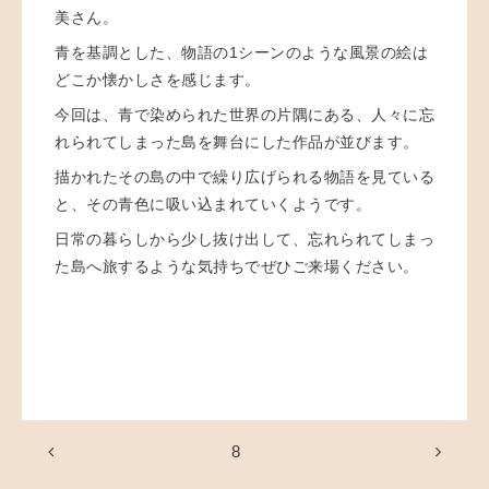
美さん。
青を基調とした、物語の1シーンのような風景の絵は
どこか懐かしさを感じます。
今回は、青で染められた世界の片隅にある、人々に忘
れられてしまった島を舞台にした
作品が並びます。
描かれたその島の中で繰り広げられる物語を
見ている
と、その青色に吸い込まれていくようです。
日常の暮らしから少し抜け出して、忘れられてしまっ
た島へ旅するような気持ちでぜひご来場ください。
8