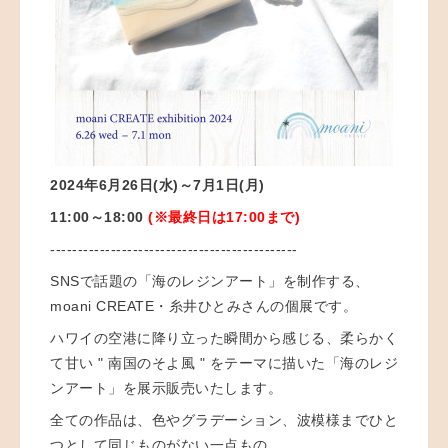
2024年6月26日(水)～7月1日(月
)
11:00～18:00
(※最終日は17:00まで)
---------------------------------------------
SNSで話題の「海のレジンアート」を制作する、
moani CREATE・糸井ひとみさんの個展です。
ハワイの空港に降り立った瞬間から感じる、柔らかく
て甘い " 南国のそよ風 " をテーマに描いた
「海のレジ
ンアート」を展示販売いたします。
全ての作品は、色やグラデーション、波模様までひと
つとして同じものがない一点もの。