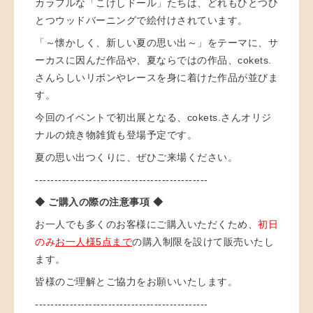
カラフルな「こけしドール」たちは、どれも
ひとつひ
とつウッドバーニングで絵付けされています。
「～懐かしく、新しい夏の思い出～」をテーマに、サ
ーカスに因んだ作品や、夏ならではの作品、
cokets.
さんらしい
リボンやレースを身に着けた作品が並びま
す。
今回のイベントで初出展となる、cokets.さんオリジ
ナルの焼き物雑貨も登場予定です。
夏の思い出つくりに、ぜひご来場ください。
---------------------------------------------
◆ ご購入の際の注意事項 ◆
お一人でも多くのお客様にご購入いただくため、
初日
のみ
お一人様5点まで
の購入制限を設けて販売いたし
ます。
皆様のご理解とご協力をお願いいたします。
---------------------------------------------