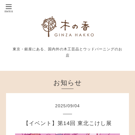
東京・銀座にある、国内外の木工芸品とウッドバーニングのお
店
お知らせ
2025
/
09
/
04
【イベント】第14回 東北こけし展