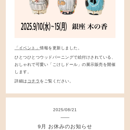
「イベント」
情報を更新しました。
ひとつひとつウッドバーニングで絵付けされている、
おしゃれで可愛い「こけしドール」の展示販売を開催
します。
詳細は
コチラ
をご覧ください。
2025
/
08
/
21
9月 お休みのお知らせ