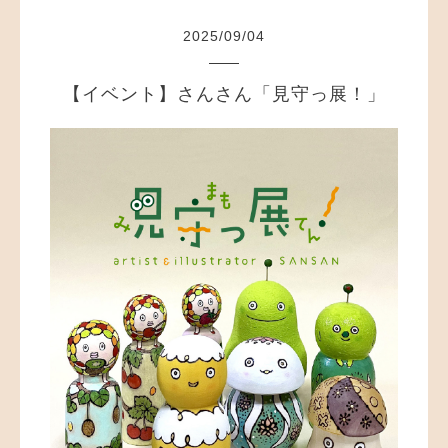
2025
/
09
/
04
【イベント】さんさん「見守っ展！」