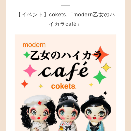
【イベント】cokets.「modern乙女のハ
イカラcafé」