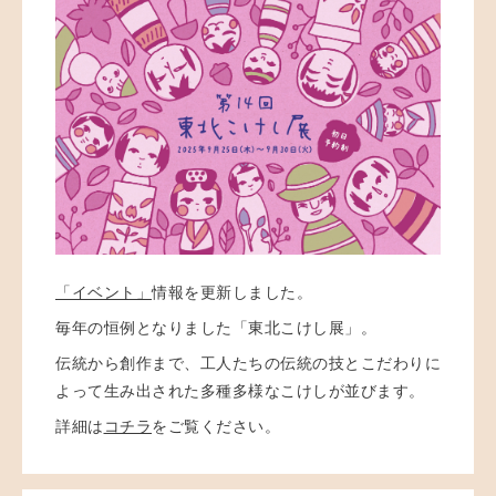
「イベント」
情報を更新しました。
毎年の恒例となりました「東北こけし展」。
伝統から創作まで、工人たちの伝統の技とこだわりに
よって生み出された多種多様なこけしが並びます。
詳細は
コチラ
をご覧ください。