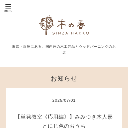
東京・銀座にある、国内外の木工芸品とウッドバーニングのお
店
お知らせ
2025
/
07
/
01
【単発教室《応用編》】みみつき木人形
とにじ色のおうち