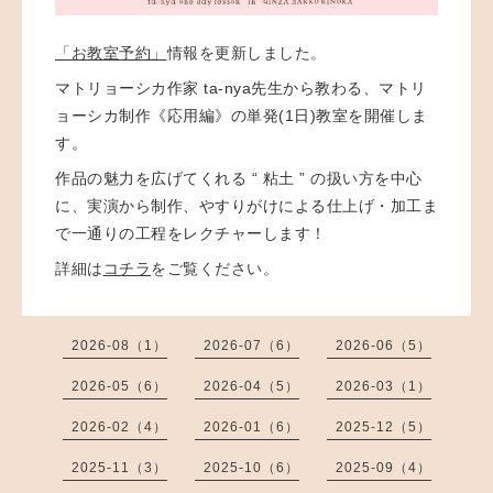
「お教室予約」
情報を更新しました。
マトリョーシカ作家 ta-nya先生から教わる、マトリ
ョーシカ制作《応用編》の単発(1日)教室を開催しま
す。
作品の魅力を広げてくれる “ 粘土 ” の扱い方を中心
に、実演から制作、やすりがけによる仕上げ・加工ま
で一通りの工程をレクチャーします！
詳細は
コチラ
をご覧ください。
2026-08（1）
2026-07（6）
2026-06（5）
2026-05（6）
2026-04（5）
2026-03（1）
2026-02（4）
2026-01（6）
2025-12（5）
2025-11（3）
2025-10（6）
2025-09（4）