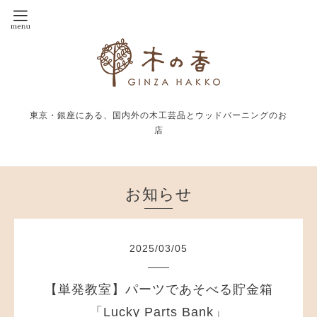
東京・銀座にある、国内外の木工芸品とウッドバーニングのお
店
お知らせ
2025
/
03
/
05
【単発教室】パーツであそべる貯金箱
「Lucky Parts Bank」