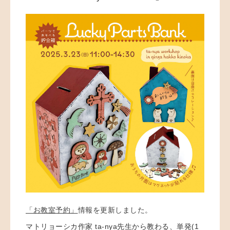
「お教室予約」
情報を更新しました。
マトリョーシカ作家 ta-nya先生から教わる、単発(1