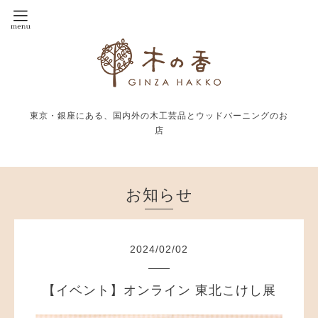
東京・銀座にある、国内外の木工芸品とウッドバーニングのお
店
お知らせ
2024
/
02
/
02
【イベント】オンライン 東北こけし展