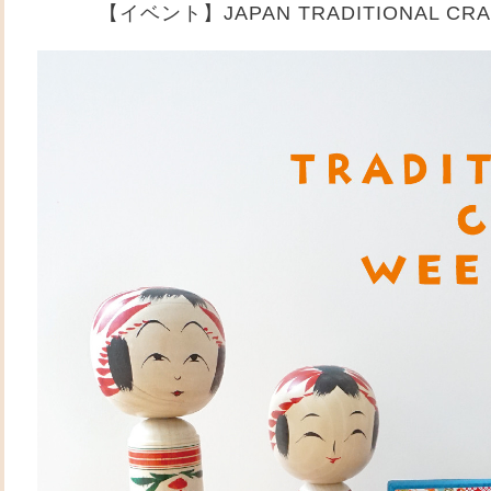
【イベント】JAPAN TRADITIONAL CRAF