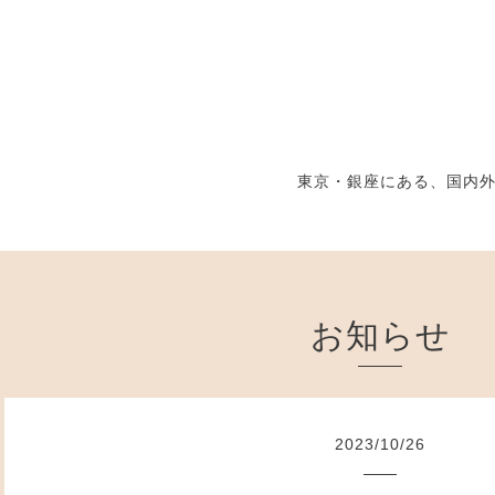
東京・銀座にある、国内
お知らせ
2023
/
10
/
26