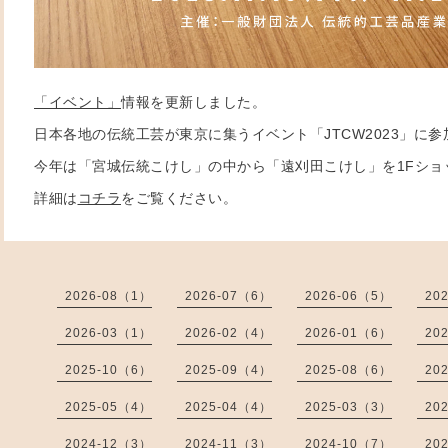
「イベント」
情報を更新しました。
日本各地の伝統工芸が東京に集うイベント「JTCW2023」に
今年は「宮城伝統こけし」の中から「遠刈田こけし」を1Fショ
詳細は
コチラ
をご覧ください。
2026-08（1）
2026-07（6）
2026-06（5）
20
2026-03（1）
2026-02（4）
2026-01（6）
20
2025-10（6）
2025-09（4）
2025-08（6）
20
2025-05（4）
2025-04（4）
2025-03（3）
20
2024-12（3）
2024-11（3）
2024-10（7）
20