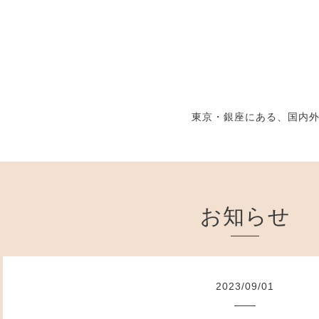
東京・銀座にある、国内
お知らせ
2023
/
09
/
01