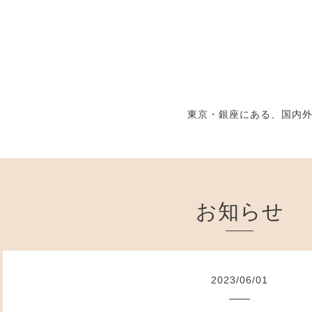
東京・銀座にある、国内
お知らせ
2023
/
06
/
01