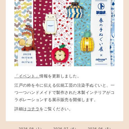
「イベント」
情報を更新しました。
江戸の粋を今に伝える伝統工芸の注染手ぬぐいと、一
つ一つハンドメイドで製作された木製インテリアがコ
ラボレーションする展示販売を開催します。
詳細は
コチラ
をご覧ください。