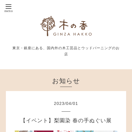
東京・銀座にある、国内外の木工芸品とウッドバーニングのお
店
お知らせ
2023
/
04
/
01
【イベント】梨園染 春の手ぬぐい展