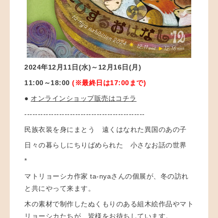
2024年12月11日(水)～12月16日(月)
11:00～18:00
(※最終日は17:00まで)
●
オンラインショップ販売はコチラ
---------------------------------------------
民族衣装を身にまとう 遠くはなれた異国のあの子
日々の暮らしにちりばめられた 小さなお話の世界
*
マトリョーシカ作家 ta-nyaさんの個展が、冬の訪れ
と共にやって来ます。
木の素材で制作したぬくもりのある組木絵作品やマト
リョーシカたちが、皆様をお待ちしています。