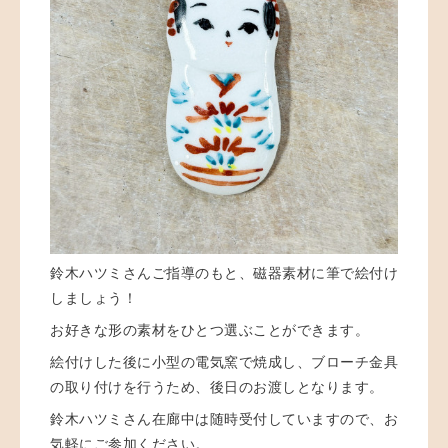
鈴木ハツミさんご指導のもと、磁器素材に筆で絵付け
しましょう！
お好きな形の素材をひとつ選ぶことができます。
絵付けした後に
小型の電気窯で焼成し、ブローチ金具
の取り付けを行うため、後日のお渡しとなります。
鈴木ハツミさん在廊中は随時受付していますので、お
気軽にご参加ください。