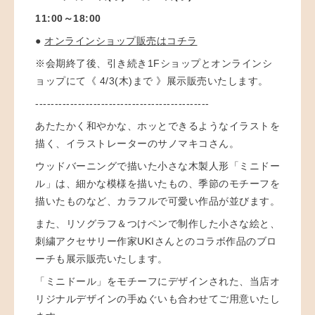
11:00～18:00
●
オンラインショップ販売はコチラ
※会期終了後、
引き続き1Fショップとオンラインシ
ョップにて《 4/3(木)まで 》展示販売いたします。
---------------------------------------------
あたたかく和やかな、ホッとできるようなイラストを
描く、イラストレーターのサノマキコさん。
ウッドバーニングで描いた小さな木製人形「ミニドー
ル」は、細かな模様を描いたもの、季節のモチーフを
描いたものなど、
カラフルで可愛い作品が並びます。
また、リソグラフ＆つけペンで制作した小さな絵と、
刺繍アクセサリー作家UKIさんとのコラボ作品のブロ
ーチも展示販売いたします。
「ミニドール」をモチーフにデザインされた、当店オ
リジナルデザインの手ぬぐいも合わせてご用意いたし