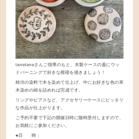
tanetaneさんご指導のもと、木製ケースの蓋にウッ
ドバーニングで好きな模様を描きましょう！
柿渋の染料で木を染めて仕上げ、中にお好きな色の草
木染めの綿を詰めれば完成です。
リングやピアスなど、アクセサリーケースにピッタリ
な作品が仕上がります。
ご予約不要で下記の開催日時に
随時受付しますので、
お気軽にご参加ください。
●日 時：