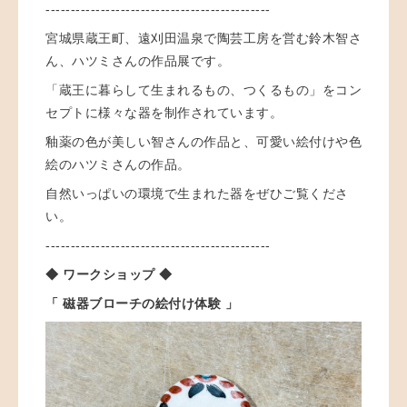
---------------------------------------------
宮城県蔵王町、遠刈田温泉で陶芸工房を営む鈴木智さ
ん、ハツミさんの作品展です。
「蔵王に暮らして生まれるもの、つくるもの」をコン
セプトに様々な器を制作されています。
釉薬の色が美しい智さんの作品と、可愛い絵付けや色
絵のハツミさんの作品。
自然いっぱいの環境で生まれた器をぜひご覧くださ
い。
---------------------------------------------
◆ ワークショップ ◆
「 磁器ブローチの絵付け体験 」