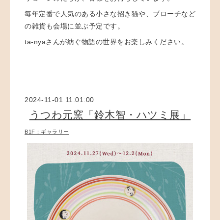
毎年定番で人気のある小さな招き猫や、ブローチなど
の雑貨も会場に並ぶ予定です。
ta-nyaさんが紡ぐ物語の世界をお楽しみください。
2024-11-01 11:01:00
うつわ元窯「鈴木智・ハツミ展」
B1F：ギャラリー