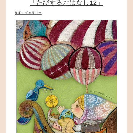
「たびするおはなし12」
B1F：ギャラリー