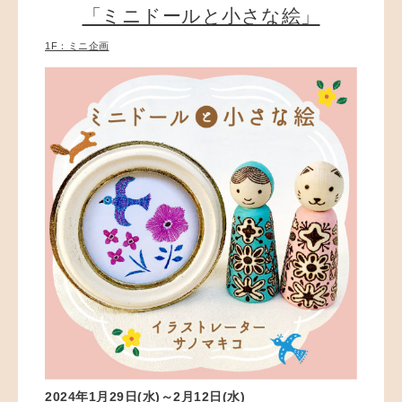
「ミニドールと小さな絵」
1F：ミニ企画
2024年1月29日(水)～2月12日(水
)