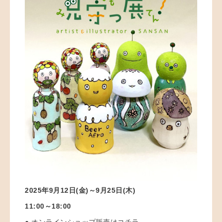
2025年9月12日(金)～9月25日(木)
11:00～18:00
●
オンラインショップ販売はコチラ