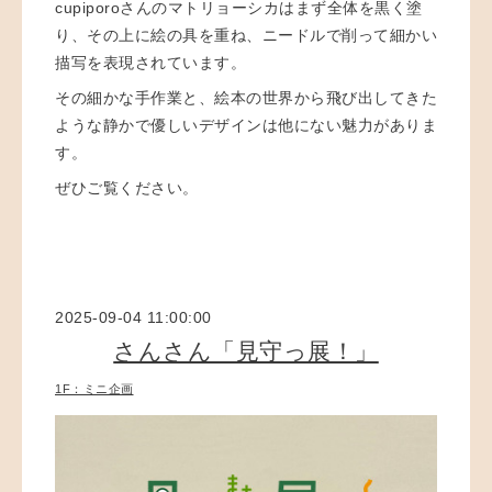
cupiporoさんのマトリョーシカはまず全体を黒く塗
り、その上に絵の具を重ね、ニードルで削って細かい
描写を表現されています。
その細かな手作業と、絵本の世界から飛び出してきた
ような静かで優しいデザインは他にない魅力がありま
す。
ぜひご覧ください。
2025-09-04 11:00:00
さんさん「見守っ展！」
1F：ミニ企画