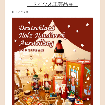
「ドイツ木工芸品展」
1F：ミニ企画