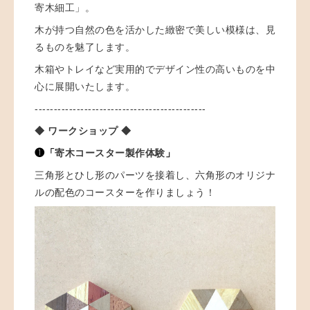
寄木細工」。
木が持つ自然の色を活かした緻密で美しい模様は、見
るものを魅了します。
木箱やトレイなど実用的でデザイン性の高いものを中
心に展開いたします。
---------------------------------------------
◆ ワークショップ ◆
❶「
寄木コースター製作体験
」
三角形とひし形のパーツを接着し、六角形のオリジナ
ルの配色のコースターを作りましょう！