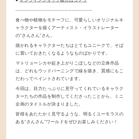
---------------------------------------------
食べ物や植物をモチーフに、可愛らしいオリジナルキ
ャラクターを描くアーティスト・イラストレーター
の“さんさん”さん。
描かれるキャラクターたちはとてもユニークで、そば
に置いておきたくなるようなものばかりです。
マトリョーシカや起き上がりこぼしなどの立体作品
は、どれもウッドバーニングで線を描き、質感にもこ
だわってペイントされています。
今回は、目力たっぷりに見守ってくれているキャラク
ターたちの作品
を制作してくださったことから、
ミニ
企画のタイトルが決まりました。
皆様をあたたかく見守るような、
明るくユーモラスの
ある“さんさん”
ワールドをぜひお楽しみください！