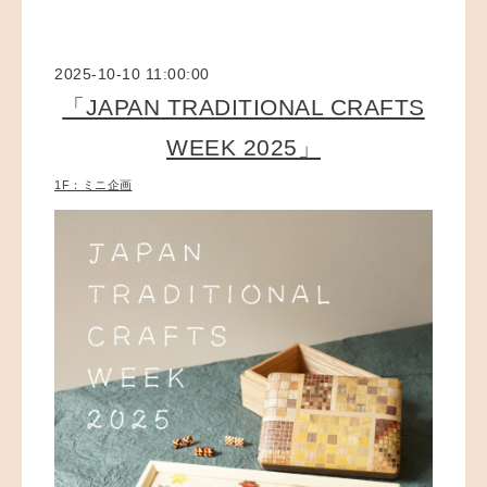
2025-10-10 11:00:00
「JAPAN TRADITIONAL CRAFTS
WEEK 2025」
1F：ミニ企画