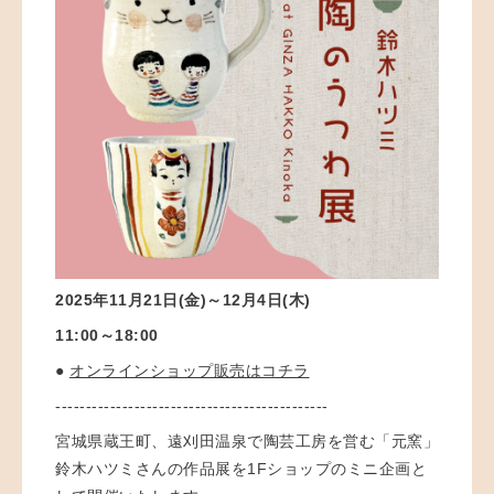
2025年11月21日(金)～12月4日(木)
11:00～18:00
●
オンラインショップ販売はコチラ
---------------------------------------------
宮城県蔵王町、遠刈田温泉で陶芸工房を営む
「元窯」
鈴木ハツミさんの作品展を
1Fショップのミニ企画と