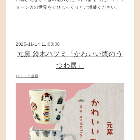
ョーシカの世界を
ぜひじっくりとご堪能ください。
2025-11-14 11:00:00
元窯 鈴木ハツミ「かわいい陶のう
つわ展」
1F：ミニ企画