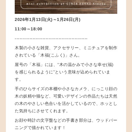
2026
年1月13日(火)～1月26日(月
)
11:00～18:00
---------------------------------------------
木製の小さな雑貨、アクセサリー、ミニチュアを制作
されている「木福(こふく)」さん。
屋号の「木福」には、“木の温かみで小さな幸せ(福)
を感じられるように”という意味が込められていま
す。
手のひらサイズの本棚や小さなカメラ、にっこり顔の
木の妖精や猫など、可愛いデザインの作品たちは天然
の木のやさしい色合いを活かしているので、ホッとし
た気持ちにさせてくれます。
お顔や時計の文字盤などの手書き部分は、ウッドバー
ニングで描かれています！