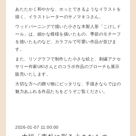
あたたかく和やかな、ホッとできるようなイラストを
描く、イラストレーターのサノマキコさん。
ウッドバーニングで描いた小さな木製人形「こけしド
ール」は、細かな模様を描いたもの、季節のモチーフ
を描いたものなど、
カラフルで可愛い作品が並びま
す。
また、リソグラフで制作した小さな絵と、刺繍アクセ
サリー作家UKIさんとのコラボ作品のブローチも展示
販売いたします。
大切な方への贈り物にピッタリな、手描きならではの
魅力あふれる作品たちをどうぞご覧ください。
2026-01-07 11:00:00