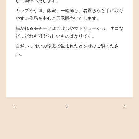
して開催いたします。
カップや小皿、飯碗、一輪挿し、箸置きなど手に取り
やすい作品を中心に
展示販売いたします。
描かれるモチーフはこけしやマトリョーシカ、ネコな
ど…どれも可愛らしいものばかりです。
自然いっぱいの環境で生まれた器をぜひご覧くださ
い。
2