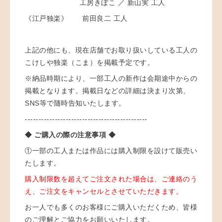
工房きぼこ ／ 新山実 工人
《江戸独楽》 前田良二 工人
上記の他にも、現在店舗でお取り扱いしている工人の
こけしや独楽（こま）を掲載予定です。
※納品時期により、一部工人の新作は会期途中からの
掲載となります。掲載日などの詳細は決まり次第、
SNS等で随時告知いたします。
---------------------------------------------
◆ ご購入の際の注意事項 ◆
①一部の工人または作品には購入制限を設けて販売い
たします。
購入制限数を超えてご注文された場合は、ご連絡のう
え、ご注文をキャンセルとさせていただきます。
お一人でも多くのお客様にご購入いただくため、皆様
のご理解とご協力をお願いいたします。