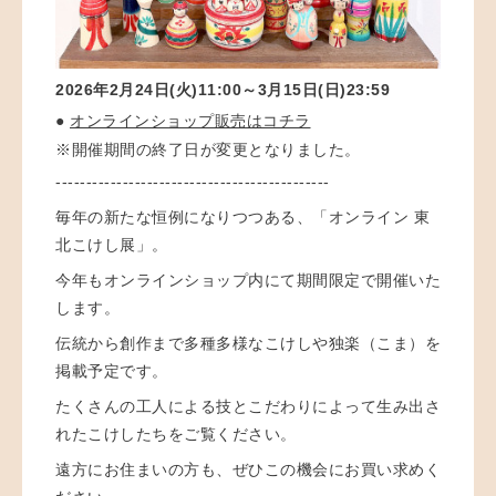
2026年
2月24日(火)11:00～3月15日(日)23:59
●
オンラインショップ販売はコチラ
※
開催期間の終了日が変更となりました
。
---------------------------------------------
毎年の新たな恒例になりつつある、「オンライン 東
北こけし展」。
今年もオンラインショップ内にて期間限定で開催いた
します。
伝統から創作まで多種多様なこけしや独楽（こま）を
掲載予定です。
たくさんの工人による技とこだわりによって生み出さ
れたこけしたちをご覧ください。
遠方にお住まいの方も、ぜひこの機会にお買い求めく