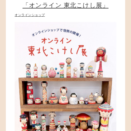
「オンライン 東北こけし展」
オンラインショップ