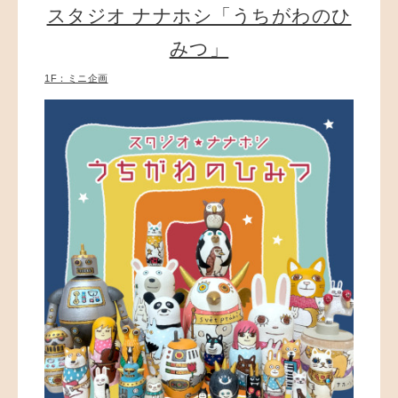
スタジオ ナナホシ「うちがわのひ
みつ」
1F：ミニ企画