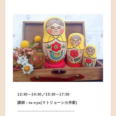
12:30～14:30／15
:30～17:30
講師：ta-nya(マトリョーシカ作家)
----------------------------------------