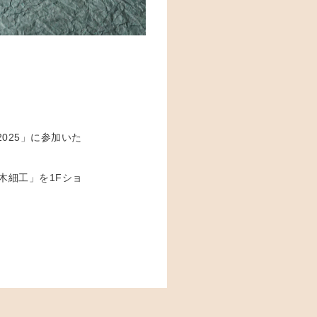
025」に参加いた
木細工」を1Fショ