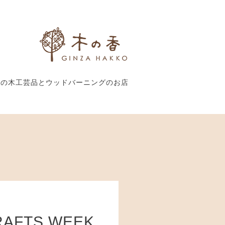
外の木工芸品とウッドバーニングのお店
RAFTS WEEK