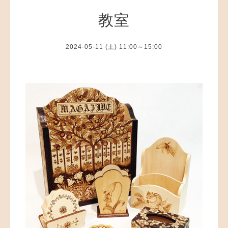
教室
2024-05-11 (土) 11:00～15:00