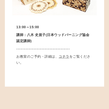
13:00～15:00
講師：八木 史規子(日本ウッドバーニング協会
認定講師)
----------------------------------------
お教室のご予約・詳細は、
コチラ
をご覧くださ
い。