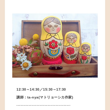
12:30～14:30／15
:30～17:30
講師：ta-nya(マトリョーシカ作家)
----------------------------------------