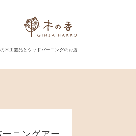
外の木工芸品とウッドバーニングのお店
バーニングアー