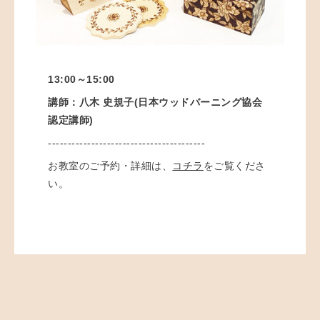
13:00～15:00
講師：八木 史規子(日本ウッドバーニング協会
認定講師)
----------------------------------------
お教室のご予約・詳細は、
コチラ
をご覧くださ
い。