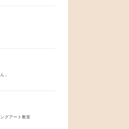
さん」
ニングアート教室