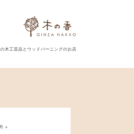
外の木工芸品とウッドバーニングのお店
月 »