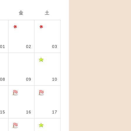
金
土
01
02
03
08
09
10
15
16
17