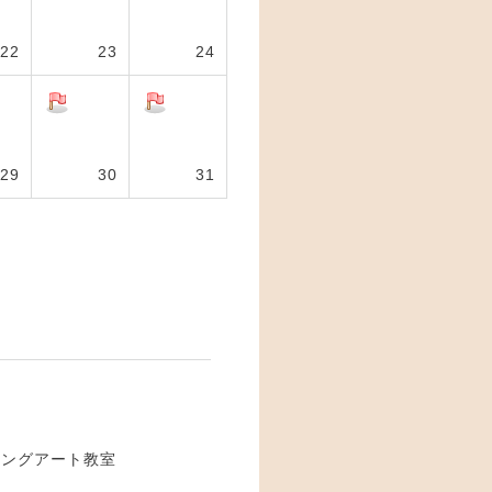
22
23
24
29
30
31
ニングアート教室