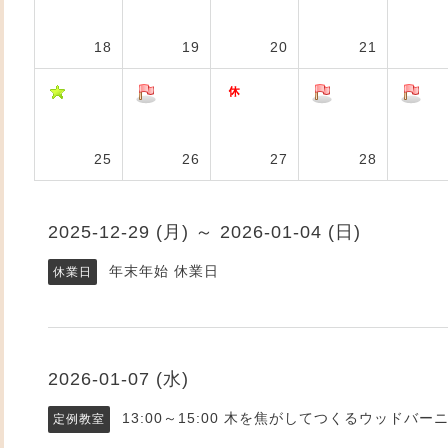
18
19
20
21
25
26
27
28
2025-12-29 (月) ～ 2026-01-04 (日)
年末年始 休業日
休業日
2026-01-07 (水)
13:00～15:00
木を焦がしてつくるウッドバー
定例教室